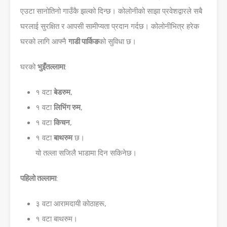
एउटा सानोतिनो गाउँकै झल्को दिन्छ। कोलोनीको साझा प्रवेशद्वारले सबै
घरलाई सुरक्षित र आपसी सामीप्यता प्रदान गर्दछ। कोलोनीभित्र हरेक
घरको लागि आफ्नै
गाडी पार्किङ
को सुविधा छ।
घरको
भुइँतल्लामा
:
१ वटा
बेडरुम
,
१ वटा
लिभिंग रुम
,
१ वटा
किचन
,
१ वटा
बाथरुम
छ।
यो तल्ला सजिलै भाडामा दिन सकिनेछ।
पहिलो तल्लामा
:
३ वटा आरामदायी कोठाहरू,
१ वटा बाथरुम।