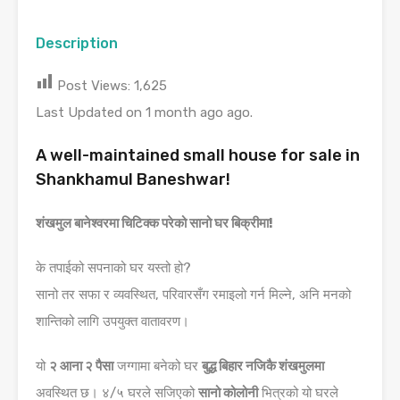
Description
Post Views:
1,625
Last Updated on 1 month ago ago.
A well-maintained small house for sale in
Shankhamul Baneshwar!
शंखमुल बानेश्वरमा चिटिक्क परेको सानो घर बिक्रीमा!
के तपाईको सपनाको घर यस्तो हो?
सानो तर सफा र व्यवस्थित, परिवारसँग रमाइलो गर्न मिल्ने, अनि मनको
शान्तिको लागि उपयुक्त वातावरण।
यो
२ आना २ पैसा
जग्गामा बनेको घर
बुद्ध बिहार नजिकै शंखमुलमा
अवस्थित छ। ४/५ घरले सजिएको
सानो कोलोनी
भित्रको यो घरले