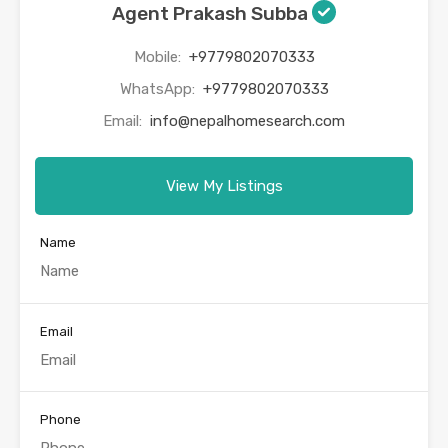
Agent Prakash Subba
Mobile:
+9779802070333
WhatsApp:
+9779802070333
Email:
info@nepalhomesearch.com
View My Listings
Name
Email
Phone