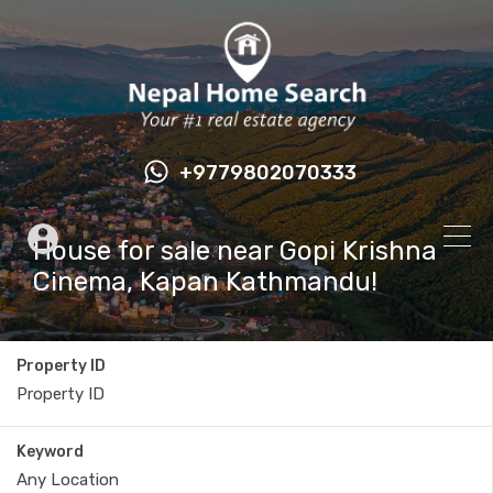
+9779802070333
House for sale near Gopi Krishna
Cinema, Kapan Kathmandu!
Property ID
Keyword