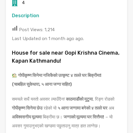
4
Description
Post Views:
1,214
Last Updated on 1 month ago ago.
House for sale near Gopi Krishna Cinema,
Kapan Kathmandu!
गोपीकृष्ण सिनेमा नजिकैको उत्कृष्ट ४ तल्ले घर बिक्रीमा!
(चाबहिल सुकेधारा, ५ आना जग्गा सहित)
समयले सधैं यस्तो अवसर ल्याउँदैन!
काठमाडौंको मुटुमा
, रिङ्ग रोडको
गोपीकृष्ण सिनेमा छेउ
रहेको यो
५ आना जग्गामा बनेको ४ तल्ले घर
अब
अविश्वसनीय मूल्यमा
बिक्रीमा छ।
जग्गाको मूल्यमा घर सित्तैमा!
– यो
अवसर गुमाउनुभएको खण्डमा पछुताउनु मात्र हात लाग्नेछ।