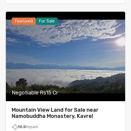
Featured
For Sale
Negotiable Rs15 Cr
Mountain View Land for Sale near
Namobuddha Monastery, Kavre!
10.5
Ropani