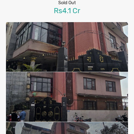
Sold Out
Rs4.1 Cr