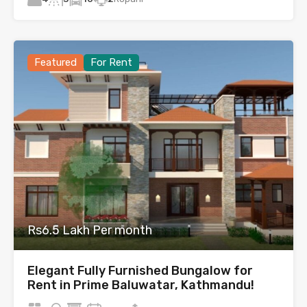
Featured
For Rent
Rs6.5 Lakh Per month
Elegant Fully Furnished Bungalow for
Rent in Prime Baluwatar, Kathmandu!