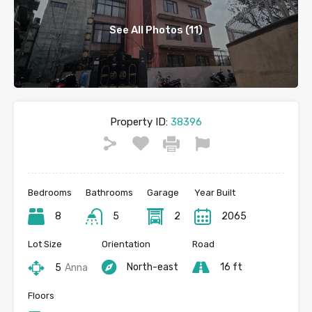
See All Photos (11)
Property ID:
38396
Bedrooms
Bathrooms
Garage
Year Built
8
5
2
2065
Lot Size
Orientation
Road
North-east
16 ft
5
Anna
Floors