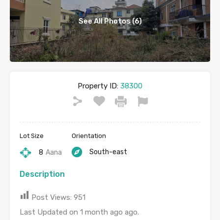
See All Photos (6)
Property ID:
38300
Lot Size
Orientation
South-east
8
Aana
Description
Post Views:
951
Last Updated on 1 month ago ago.