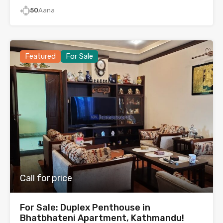
50
Aana
Featured
For Sale
Call for price
For Sale: Duplex Penthouse in
Bhatbhateni Apartment, Kathmandu!