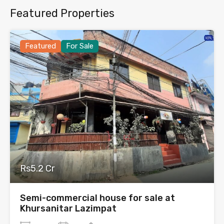
Featured Properties
Featured
For Sale
Rs5.2 Cr
Semi-commercial house for sale at
Khursanitar Lazimpat