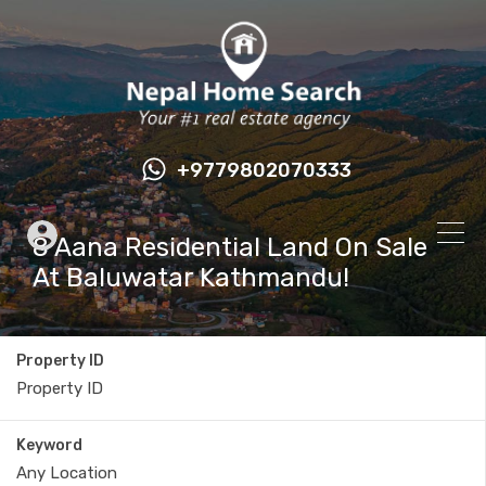
+9779802070333
8 Aana Residential Land On Sale
At Baluwatar Kathmandu!
Property ID
Keyword