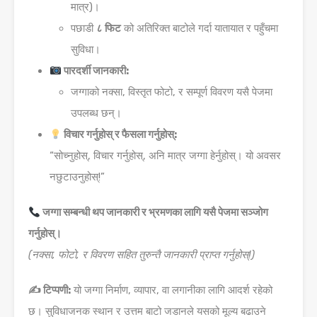
मात्र)।
पछाडी
८ फिट
को अतिरिक्त बाटोले गर्दा यातायात र पहुँचमा
सुविधा।
पारदर्शी जानकारी:
जग्गाको नक्सा, विस्तृत फोटो, र सम्पूर्ण विवरण यसै पेजमा
उपलब्ध छन्।
विचार गर्नुहोस् र फैसला गर्नुहोस्:
“सोच्नुहोस्, विचार गर्नुहोस्, अनि मात्र जग्गा हेर्नुहोस्। यो अवसर
नछुटाउनुहोस्!”
जग्गा सम्बन्धी थप जानकारी र भ्रमणका लागि यसै पेजमा सञ्जोग
गर्नुहोस्।
(नक्सा, फोटो, र विवरण सहित तुरुन्तै जानकारी प्राप्त गर्नुहोस्!)
✍️ टिप्पणी:
यो जग्गा निर्माण, व्यापार, वा लगानीका लागि आदर्श रहेको
छ। सुविधाजनक स्थान र उत्तम बाटो जडानले यसको मूल्य बढाउने