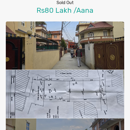
Sold Out
Rs80 Lakh /Aana